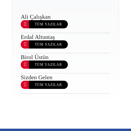
Ali Çalışkan
TÜM YAZILAR
Erdal Altuntaş
TÜM YAZILAR
Birol Üstün
TÜM YAZILAR
Sizden Gelen
TÜM YAZILAR