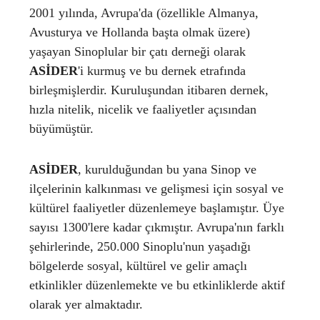
2001 yılında, Avrupa'da (özellikle Almanya,
Avusturya ve Hollanda başta olmak üzere)
yaşayan Sinoplular bir çatı derneği olarak
ASİDER
'i kurmuş ve bu dernek etrafında
birleşmişlerdir. Kuruluşundan itibaren dernek,
hızla nitelik, nicelik ve faaliyetler açısından
büyümüştür.
ASİDER
, kurulduğundan bu yana Sinop ve
ilçelerinin kalkınması ve gelişmesi için sosyal ve
kültürel faaliyetler düzenlemeye başlamıştır. Üye
sayısı 1300'lere kadar çıkmıştır. Avrupa'nın farklı
şehirlerinde, 250.000 Sinoplu'nun yaşadığı
bölgelerde sosyal, kültürel ve gelir amaçlı
etkinlikler düzenlemekte ve bu etkinliklerde aktif
olarak yer almaktadır.