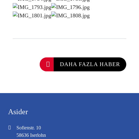
DAHA FAZLA HABER
Asider
Sofienstr. 10
58636 Iserlohn