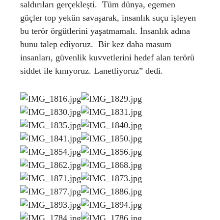
saldırıları gerçekleşti. Tüm dünya, egemen
güçler top yekün savaşarak, insanlık suçu işleyen
bu terör örgütlerini yaşatmamalı. İnsanlık adına
bunu talep ediyoruz. Bir kez daha masum
insanları, güvenlik kuvvetlerini hedef alan terörü
siddet ile kınıyoruz. Lanetliyoruz” dedi.