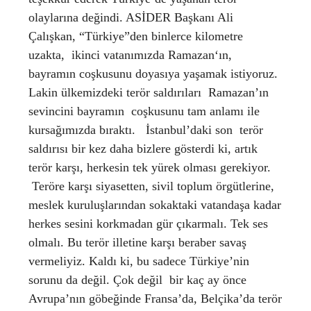
olaylarına değindi. ASİDER Başkanı Ali
Çalışkan, “Türkiye”den binlerce kilometre
uzakta, ikinci vatanımızda Ramazan‘ın,
bayramın coşkusunu doyasıya yaşamak istiyoruz.
Lakin ülkemizdeki terör saldırıları Ramazan’ın
sevincini bayramın coşkusunu tam anlamı ile
kursağımızda bıraktı. İstanbul’daki son terör
saldırısı bir kez daha bizlere gösterdi ki, artık
terör karşı, herkesin tek yürek olması gerekiyor.
Teröre karşı siyasetten, sivil toplum örgütlerine,
meslek kuruluşlarından sokaktaki vatandaşa kadar
herkes sesini korkmadan gür çıkarmalı. Tek ses
olmalı. Bu terör illetine karşı beraber savaş
vermeliyiz. Kaldı ki, bu sadece Türkiye’nin
sorunu da değil. Çok değil bir kaç ay önce
Avrupa’nın göbeğinde Fransa’da, Belçika’da terör