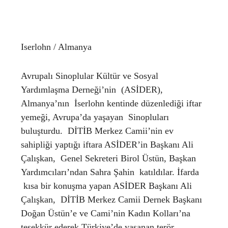
Iserlohn / Almanya
Avrupalı Sinoplular Kültür ve Sosyal
Yardımlaşma Derneği’nin (ASİDER),
Almanya’nın İserlohn kentinde düzenlediği iftar
yemeği, Avrupa’da yaşayan Sinopluları
buluşturdu. DİTİB Merkez Camii’nin ev
sahipliği yaptığı iftara ASİDER’in Başkanı Ali
Çalışkan, Genel Sekreteri Birol Üstün, Başkan
Yardımcıları’ndan Sahra Şahin katıldılar. İfarda
kısa bir konuşma yapan ASİDER Başkanı Ali
Çalışkan, DİTİB Merkez Camii Dernek Başkanı
Doğan Üstün’e ve Cami’nin Kadın Kolları’na
teşekkür ederek Türkiye’de yaşanan terör